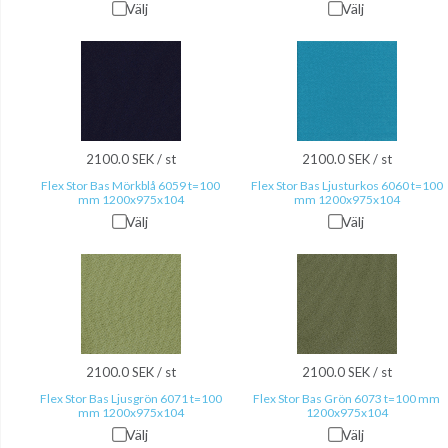
Välj
Välj
2100.0 SEK / st
2100.0 SEK / st
Flex Stor Bas Mörkblå 6059 t=100
Flex Stor Bas Ljusturkos 6060 t=100
mm 1200x975x104
mm 1200x975x104
Välj
Välj
2100.0 SEK / st
2100.0 SEK / st
Flex Stor Bas Ljusgrön 6071 t=100
Flex Stor Bas Grön 6073 t=100 mm
mm 1200x975x104
1200x975x104
Välj
Välj