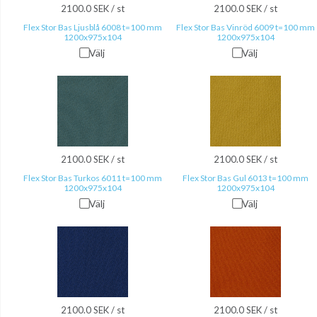
2100.0 SEK / st
2100.0 SEK / st
Flex Stor Bas Ljusblå 6008 t=100 mm
Flex Stor Bas Vinröd 6009 t=100 mm
1200x975x104
1200x975x104
Välj
Välj
2100.0 SEK / st
2100.0 SEK / st
Flex Stor Bas Turkos 6011 t=100 mm
Flex Stor Bas Gul 6013 t=100 mm
1200x975x104
1200x975x104
Välj
Välj
2100.0 SEK / st
2100.0 SEK / st