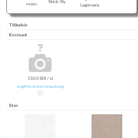
Skick:
Ny
nedan.
Lagervara
Tillbehör
Kostnad
150.0 SEK / st
Avgift för bruten förpackning
Stor