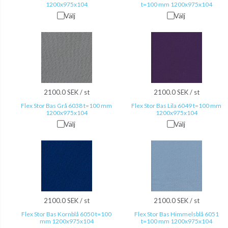
1200x975x104
t=100 mm 1200x975x104
Välj
Välj
2100.0 SEK / st
2100.0 SEK / st
Flex Stor Bas Grå 6038 t=100 mm
Flex Stor Bas Lila 6049 t=100 mm
1200x975x104
1200x975x104
Välj
Välj
2100.0 SEK / st
2100.0 SEK / st
Flex Stor Bas Kornblå 6050 t=100
Flex Stor Bas Himmelsblå 6051
mm 1200x975x104
t=100 mm 1200x975x104