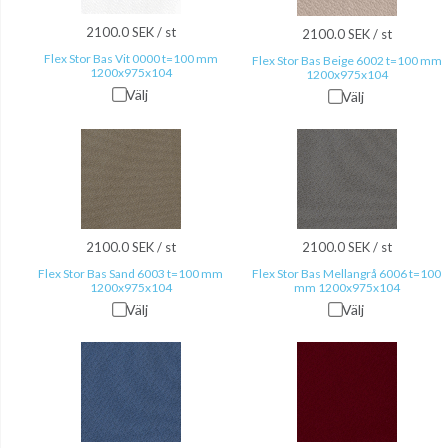
2100.0 SEK / st
2100.0 SEK / st
Flex Stor Bas Vit 0000 t=100 mm
Flex Stor Bas Beige 6002 t=100 mm
1200x975x104
1200x975x104
Välj
Välj
2100.0 SEK / st
2100.0 SEK / st
Flex Stor Bas Sand 6003 t=100 mm
Flex Stor Bas Mellangrå 6006 t=100
1200x975x104
mm 1200x975x104
Välj
Välj