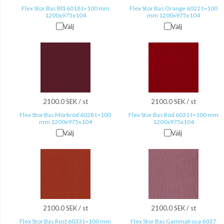
Flex Stor Bas Blå 6018 t=100 mm
Flex Stor Bas Orange 6022 t=100
1200x975x104
mm 1200x975x104
Välj
Välj
2100.0 SEK / st
2100.0 SEK / st
Flex Stor Bas Mörkröd 6028 t=100
Flex Stor Bas Röd 6031 t=100 mm
mm 1200x975x104
1200x975x104
Välj
Välj
2100.0 SEK / st
2100.0 SEK / st
Flex Stor Bas Rost 6033 t=100 mm
Flex Stor Bas Gammalrosa 6037