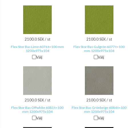
2100.0 SEK / st
2100.0 SEK / st
Flex Stor Bas Lime 6076 t=100 mm
Flex Stor Bas Gulgrön 6077 t=100
1200x975x104
mm 1200x975x104
Välj
Välj
2100.0 SEK / st
2100.0 SEK / st
Flex Stor Bas Offwhite 6081 t=100
Flex Stor Bas Grönbeige 6084 t=100
mm 1200x975x104
mm 1200x975x104
Välj
Välj