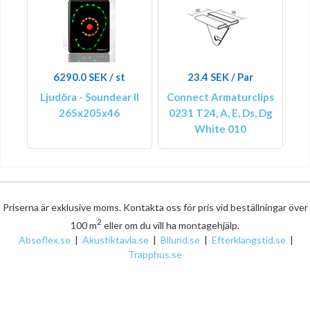
6290.0 SEK / st
23.4 SEK / Par
Ljudöra - Soundear II
Connect Armaturclips
265x205x46
0231 T24, A, E, Ds, Dg
White 010
Priserna är exklusive moms. Kontakta oss för pris vid beställningar över
2
100 m
eller om du vill ha montagehjälp.
Absoflex.se
|
Akustiktavla.se
|
Bllund.se
|
Efterklangstid.se
|
Trapphus.se