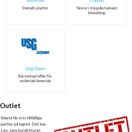
Rockfon
Träullit
Stenulls plattor
Skivor i träspån/cement
blandning.
Usg Donn
Bärverksprofiler för
undertak/innertak
Outlet
Ibland får vi in tillfälliga
partier på lagret. Det kan
t.ex. vara kundreturer,