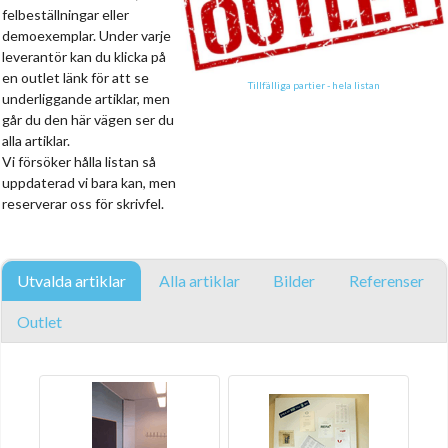
felbeställningar eller
demoexemplar. Under varje
leverantör kan du klicka på
en outlet länk för att se
Tillfälliga partier - hela listan
underliggande artiklar, men
går du den här vägen ser du
alla artiklar.
Vi försöker hålla listan så
uppdaterad vi bara kan, men
reserverar oss för skrivfel.
Utvalda artiklar
Alla artiklar
Bilder
Referenser
Outlet