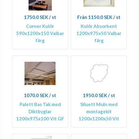
1750.0 SEK / st
Från 1150.0 SEK / st
Corner Kulör
Kulör Absorbent
590x1200x150 Valbar
1200x975x50 Valbar
färg
färg
1070.0 SEK / st
1950.0 SEK / st
Palett Bas Tak med
Siluett Moln med
Diktbyglar
montagekit
1200x975x100 Vit GF
1200x1200x50 Vit