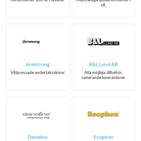
ull.
Armstrong
B&L Lund AB
Våtpressade undertaksskivor
Alla möjliga tillbehör,
varierande leverantörer.
Danoline
Ecophon