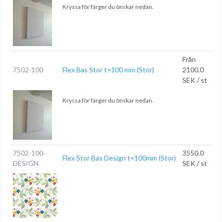
Kryssa för färger du önskar nedan.
Från
7502-100
Flex Bas Stor t=100 mm (Stor)
2100.0
SEK / st
Kryssa för färger du önskar nedan.
7502-100-
3550.0
Flex Stor Bas Design t=100mm (Stor)
DESIGN
SEK / st