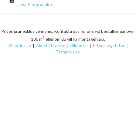
absoflex produkter
Priserna är exklusive moms. Kontakta oss för pris vid beställningar över
2
100 m
eller om du vill ha montagehjälp.
Absoflex.se
|
Akustiktavla.se
|
Bllund.se
|
Efterklangstid.se
|
Trapphus.se