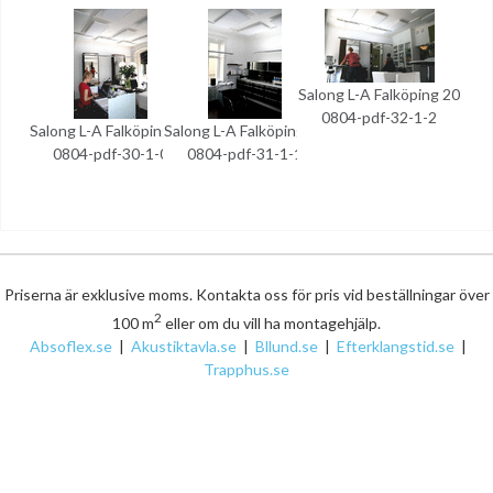
Salong L-A Falköping 20
0804-pdf-32-1-2
Salong L-A Falköping 20
Salong L-A Falköping 20
0804-pdf-30-1-0
0804-pdf-31-1-1
Priserna är exklusive moms. Kontakta oss för pris vid beställningar över
2
100 m
eller om du vill ha montagehjälp.
Absoflex.se
|
Akustiktavla.se
|
Bllund.se
|
Efterklangstid.se
|
Trapphus.se