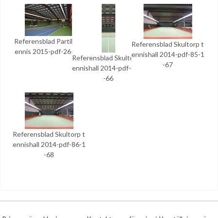
Referensblad Partille T
Referensblad Skultorp t
ennis 2015-pdf-26-1-2
ennishall 2014-pdf-85-1
Referensblad Skultorp t
-67
ennishall 2014-pdf-84-1
-66
Referensblad Skultorp t
ennishall 2014-pdf-86-1
-68