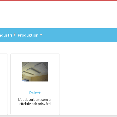
ndustri
Produktion
Palett
Ljudabsorbent som är
effektiv och prisvärd