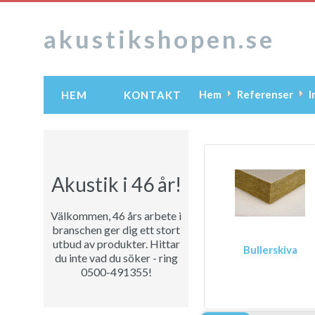
akustikshopen.se
Hem
Referenser
I
HEM
KONTAKT
Akustik i 46 år!
Välkommen, 46 års arbete i
branschen ger dig ett stort
utbud av produkter. Hittar
Bullerskiva
du inte vad du söker - ring
0500-491355!