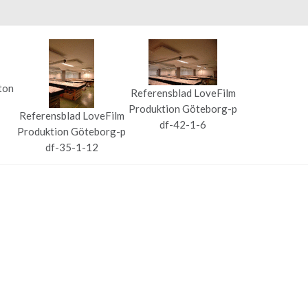
ton
Referensblad LoveFilm
Produktion Göteborg-p
Referensblad LoveFilm
df-42-1-6
Produktion Göteborg-p
df-35-1-12