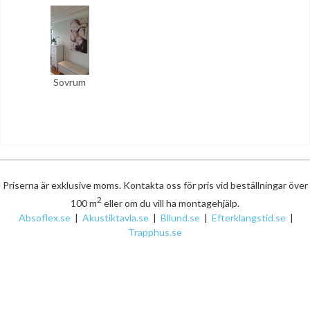
Sovrum
Priserna är exklusive moms. Kontakta oss för pris vid beställningar över
2
100 m
eller om du vill ha montagehjälp.
Absoflex.se
|
Akustiktavla.se
|
Bllund.se
|
Efterklangstid.se
|
Trapphus.se