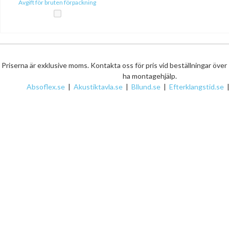
Avgift för bruten förpackning
Priserna är exklusive moms. Kontakta oss för pris vid beställningar över
ha montagehjälp.
Absoflex.se
|
Akustiktavla.se
|
Bllund.se
|
Efterklangstid.se