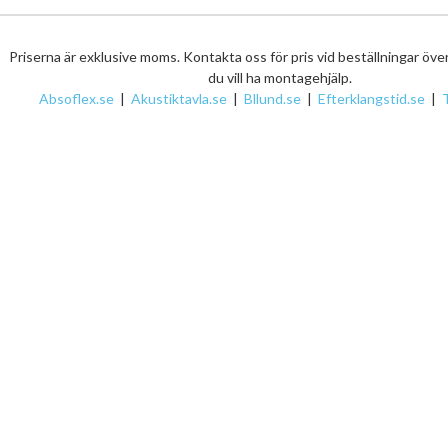
Priserna är exklusive moms. Kontakta oss för pris vid beställningar öve
du vill ha montagehjälp.
Absoflex.se
|
Akustiktavla.se
|
Bllund.se
|
Efterklangstid.se
|