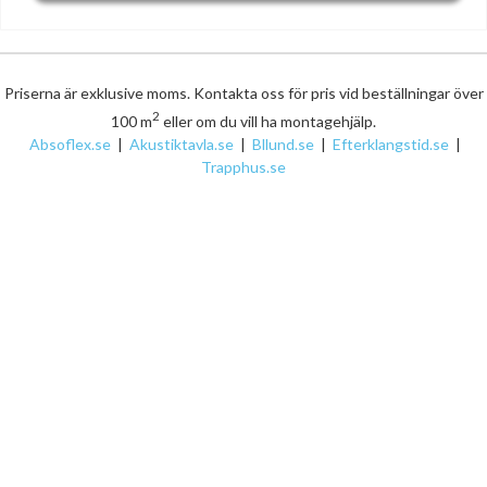
Priserna är exklusive moms. Kontakta oss för pris vid beställningar över
2
100 m
eller om du vill ha montagehjälp.
Absoflex.se
|
Akustiktavla.se
|
Bllund.se
|
Efterklangstid.se
|
Trapphus.se