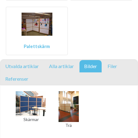
Palettskärm
Utvalda artiklar
Alla artiklar
Bilder
Filer
Referenser
Skärmar
Trä