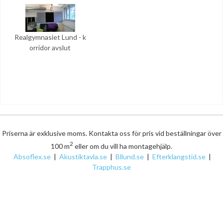
Realgymnasiet Lund - k
orridor avslut
Priserna är exklusive moms. Kontakta oss för pris vid beställningar över
2
100 m
eller om du vill ha montagehjälp.
Absoflex.se
|
Akustiktavla.se
|
Bllund.se
|
Efterklangstid.se
|
Trapphus.se