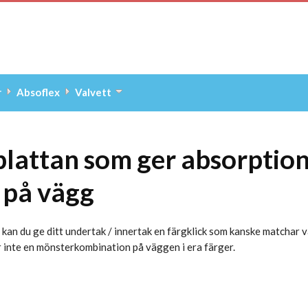
r
Absoflex
Valvett
lattan som ger absorption 
r på vägg
kan du ge ditt undertak / innertak en färgklick som kanske matchar 
ör inte en mönsterkombination på väggen i era färger.