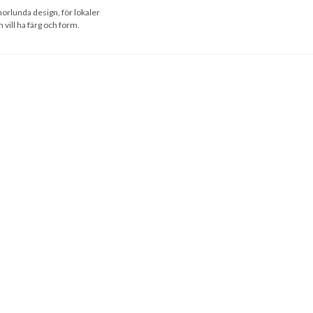
orlunda design, för lokaler
 vill ha färg och form.