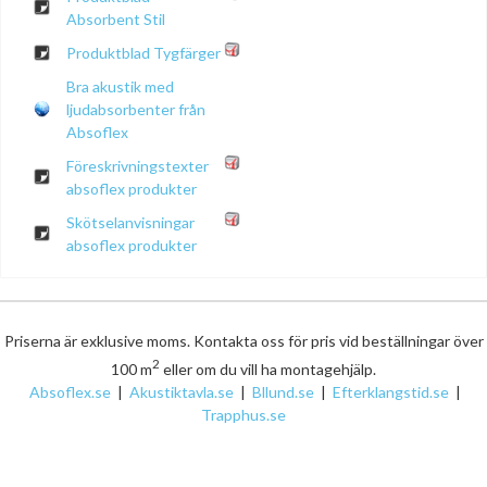
Absorbent Stil
Produktblad Tygfärger
Bra akustik med
ljudabsorbenter från
Absoflex
Föreskrivningstexter
absoflex produkter
Skötselanvisningar
absoflex produkter
Priserna är exklusive moms. Kontakta oss för pris vid beställningar över
2
100 m
eller om du vill ha montagehjälp.
Absoflex.se
|
Akustiktavla.se
|
Bllund.se
|
Efterklangstid.se
|
Trapphus.se