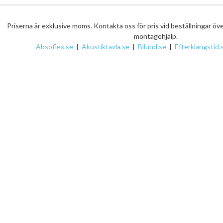
Priserna är exklusive moms. Kontakta oss för pris vid beställningar öv
montagehjälp.
Absoflex.se
|
Akustiktavla.se
|
Bllund.se
|
Efterklangstid.