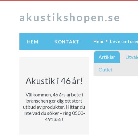
akustikshopen.se
Hem
Leverantöre
HEM
KONTAKT
Artiklar
Utval
Outlet
Akustik i 46 år!
Välkommen, 46 års arbete i
branschen ger dig ett stort
utbud av produkter. Hittar du
inte vad du söker - ring 0500-
491355!