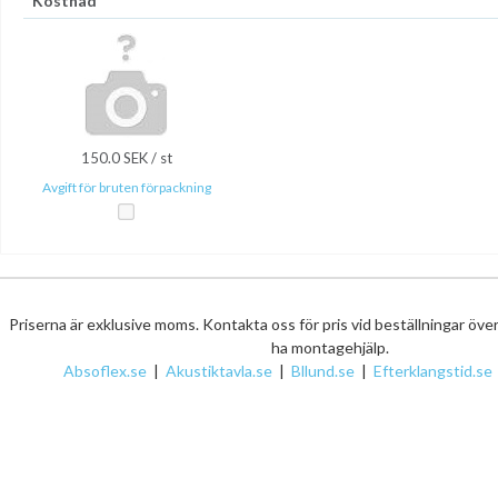
Kostnad
150.0 SEK / st
Avgift för bruten förpackning
Priserna är exklusive moms. Kontakta oss för pris vid beställningar öve
ha montagehjälp.
Absoflex.se
|
Akustiktavla.se
|
Bllund.se
|
Efterklangstid.se