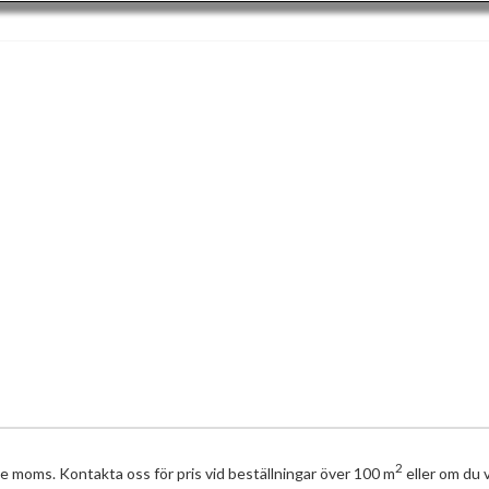
2
ve moms. Kontakta oss för pris vid beställningar över 100 m
eller om du v