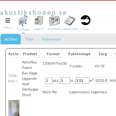
akustikshopen.se
≡
Tipsa en vän:
e-post*
Meny
Logga in
Kundkonto
Orderhistorik
Tipsa
Kundvagn
(0)
Ditt namn*
Artikel
Filer
Referenser
Text
Art.nr.
Produkt
Format
Paketmängd
Färg
Direktlänk till denna sida
Absoflex
1200x975x100
3 st/pkt
Vit GF
Länken ovan kommer att bakas in i ditt tips!
Palett
Bas Vägg
3506-
Liggande
2
pkt.
st.
m
SEK
BAS-L
med
Diktbyglar
Skick:
Ny
Lagerstatus:
Lagervara
(Stor)