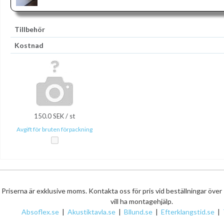
Tillbehör
Kostnad
150.0 SEK / st
Avgift för bruten förpackning
Priserna är exklusive moms. Kontakta oss för pris vid beställningar över
vill ha montagehjälp.
Absoflex.se
|
Akustiktavla.se
|
Bllund.se
|
Efterklangstid.se
|