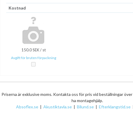
Kostnad
150.0 SEK / st
Avgift för bruten förpackning
Priserna är exklusive moms. Kontakta oss för pris vid beställningar öve
ha montagehjälp.
Absoflex.se
|
Akustiktavla.se
|
Bllund.se
|
Efterklangstid.se