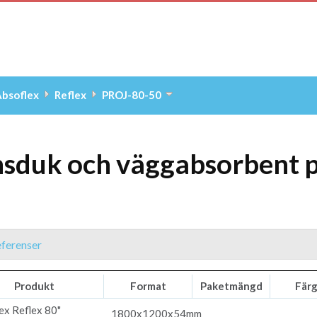
bsoflex
Reflex
PROJ-80-50
nsduk och väggabsorbent
ferenser
Produkt
Format
Paketmängd
Fär
ex
Reflex 80"
1800x1200x54mm