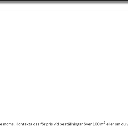
2
ve moms. Kontakta oss för pris vid beställningar över 100 m
eller om du v