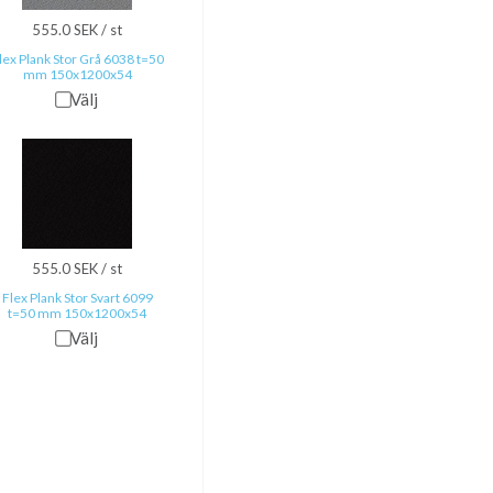
555.0 SEK / st
lex Plank Stor Grå 6038 t=50
mm 150x1200x54
Välj
555.0 SEK / st
Flex Plank Stor Svart 6099
t=50 mm 150x1200x54
Välj