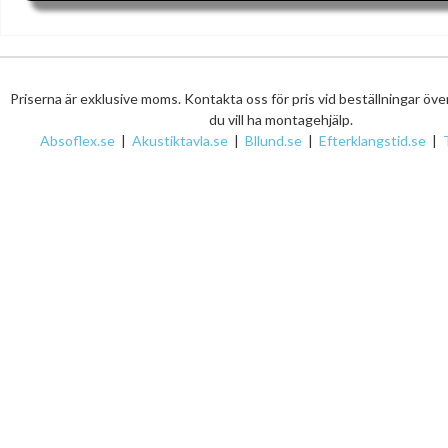
Priserna är exklusive moms. Kontakta oss för pris vid beställningar öv
du vill ha montagehjälp.
Absoflex.se
|
Akustiktavla.se
|
Bllund.se
|
Efterklangstid.se
|