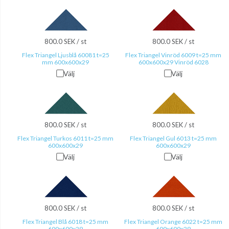
800.0 SEK / st
800.0 SEK / st
Flex Triangel Ljusblå 60081 t=25
Flex Triangel Vinröd 6009 t=25 mm
mm 600x600x29
600x600x29 Vinröd 6028
Välj
Välj
800.0 SEK / st
800.0 SEK / st
Flex Triangel Turkos 6011 t=25 mm
Flex Triangel Gul 6013 t=25 mm
600x600x29
600x600x29
Välj
Välj
800.0 SEK / st
800.0 SEK / st
Flex Triangel Blå 6018 t=25 mm
Flex Triangel Orange 6022 t=25 mm
600x600x29
600x600x29