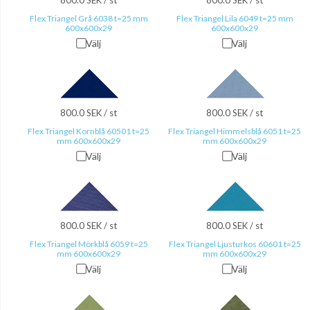
800.0 SEK / st
800.0 SEK / st
Flex Triangel Grå 6038 t=25 mm
Flex Triangel Lila 6049 t=25 mm
600x600x29
600x600x29
Välj
Välj
800.0 SEK / st
800.0 SEK / st
Flex Triangel Kornblå 60501 t=25
Flex Triangel Himmelsblå 6051 t=25
mm 600x600x29
mm 600x600x29
Välj
Välj
800.0 SEK / st
800.0 SEK / st
Flex Triangel Mörkblå 6059 t=25
Flex Triangel Ljusturkos 60601 t=25
mm 600x600x29
mm 600x600x29
Välj
Välj