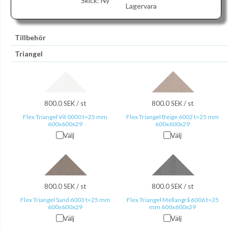
Skick:
Ny
Lagervara
Tillbehör
Triangel
800.0 SEK / st
800.0 SEK / st
Flex Triangel Vit 0000 t=25 mm
Flex Triangel Beige 6002 t=25 mm
600x600x29
600x600x29
Välj
Välj
800.0 SEK / st
800.0 SEK / st
Flex Triangel Sand 6003 t=25 mm
Flex Triangel Mellangrå 6006 t=25
600x600x29
mm 600x600x29
Välj
Välj