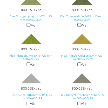
800.0 SEK / st
800.0 SEK / st
Flex Triangel Ljusgrön 6071 t=25
Flex Triangel Grön 6073 t=25 mm
mm 600x600x29
600x600x29
Välj
Välj
800.0 SEK / st
800.0 SEK / st
Flex Triangel Lime 6076 t=25 mm
Flex Triangel Gulgrön 6077 t=25
600x600x29
mm 600x600x29
Välj
Välj
800.0 SEK / st
800.0 SEK / st
Flex Triangel Offwhite 6081 t=25
Flex Triangel Grönbeige 6084 t=25
mm 600x600x29
mm 600x600x29
Välj
Välj