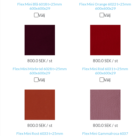
Flex Mini Blå 6018 t=25mm
Flex Mini Orange 6022 t=25mm
600x600x29
600x600x29
Välj
Välj
800.0 SEK / st
800.0 SEK / st
Flex Mini Mörkröd 6028 t=25mm
Flex Mini Röd 6031 t=25mm
600x600x29
600x600x29
Välj
Välj
800.0 SEK / st
800.0 SEK / st
Flex Mini Rost 6033 t=25mm
Flex Mini Gammalrosa 6037