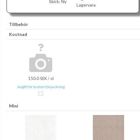
Skick:
Ny
Lagervara
Tillbehör
Kostnad
150.0 SEK / st
Avgift för bruten förpackning
Mini