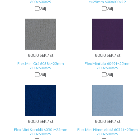
600x600x29
t=25mm 600x600x29
Välj
Välj
800.0 SEK / st
800.0 SEK / st
Flex Mini Grå 6038 t=25mm
Flex Mini Lila 6049 t=25mm
600x600x29
600x600x29
Välj
Välj
800.0 SEK / st
800.0 SEK / st
Flex Mini Kornblå 6050 t=25mm
Flex Mini Himmelsblå 6051 t=25mm
600x600x29
600x600x29