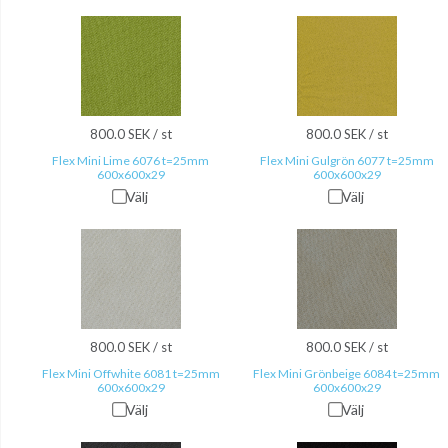
800.0 SEK / st
800.0 SEK / st
Flex Mini Lime 6076 t=25mm
Flex Mini Gulgrön 6077 t=25mm
600x600x29
600x600x29
Välj
Välj
800.0 SEK / st
800.0 SEK / st
Flex Mini Offwhite 6081 t=25mm
Flex Mini Grönbeige 6084 t=25mm
600x600x29
600x600x29
Välj
Välj