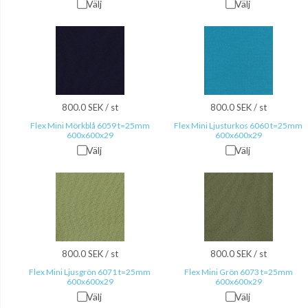
Välj
Välj
800.0 SEK / st
800.0 SEK / st
Flex Mini Mörkblå 6059 t=25mm
Flex Mini Ljusturkos 6060 t=25mm
600x600x29
600x600x29
Välj
Välj
800.0 SEK / st
800.0 SEK / st
Flex Mini Ljusgrön 6071 t=25mm
Flex Mini Grön 6073 t=25mm
600x600x29
600x600x29
Välj
Välj