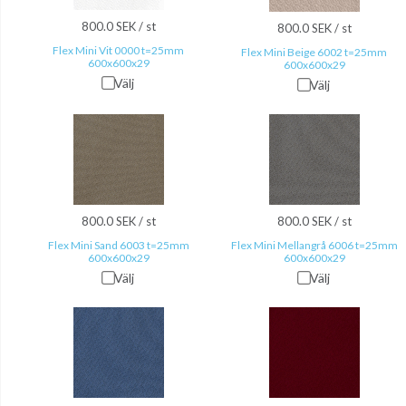
800.0 SEK / st
800.0 SEK / st
Flex Mini Vit 0000 t=25mm
Flex Mini Beige 6002 t=25mm
600x600x29
600x600x29
Välj
Välj
800.0 SEK / st
800.0 SEK / st
Flex Mini Sand 6003 t=25mm
Flex Mini Mellangrå 6006 t=25mm
600x600x29
600x600x29
Välj
Välj