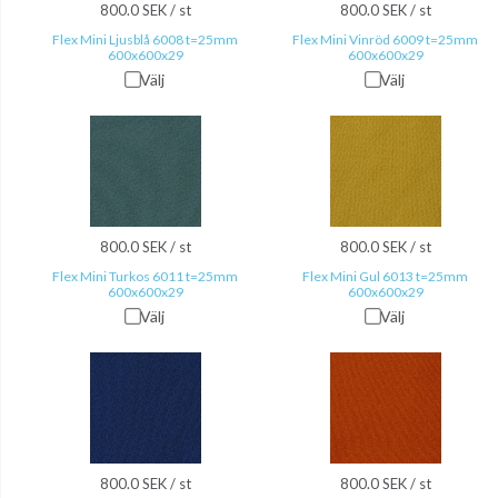
800.0 SEK / st
800.0 SEK / st
Flex Mini Ljusblå 6008 t=25mm
Flex Mini Vinröd 6009 t=25mm
600x600x29
600x600x29
Välj
Välj
800.0 SEK / st
800.0 SEK / st
Flex Mini Turkos 6011 t=25mm
Flex Mini Gul 6013 t=25mm
600x600x29
600x600x29
Välj
Välj
800.0 SEK / st
800.0 SEK / st