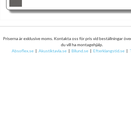
Priserna är exklusive moms. Kontakta oss för pris vid beställningar öv
du vill ha montagehjälp.
Absoflex.se
|
Akustiktavla.se
|
Bllund.se
|
Efterklangstid.se
|