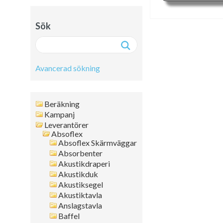
Sök
Avancerad sökning
Avancerad sökning:
Beräkning
Fritext
Kampanj
Leverantörer
Artikelnr
Absoflex
Namn
Absoflex Skärmväggar
Leverantör
Absorbenter
Färg
Akustikdraperi
Akustikduk
Format
Akustiksegel
Tjocklek
Akustiktavla
Artikelgrupp
Anslagstavla
Kanttyp
Baffel
Placering