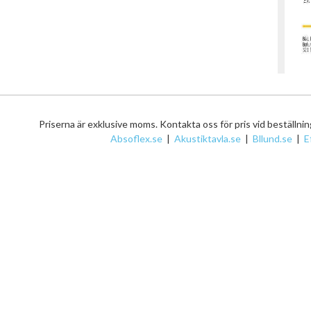
Priserna är exklusive moms. Kontakta oss för pris vid beställni
Absoflex.se
|
Akustiktavla.se
|
Bllund.se
|
E